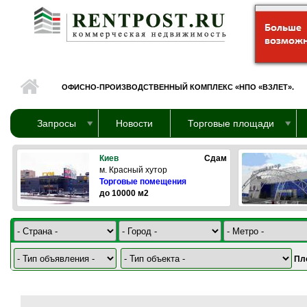
Перейти к основному содержанию
ОФИСНО-ПРОИЗВОДСТВЕННЫЙ КОМПЛЕКС «НПО «ВЗЛЕТ».
Запросы
Новости
Торговые площади
Киев
Сдам
м. Красный хутор
Торговые помещения
до 10000 м2
Пл