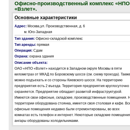
Офисно-производственный комплекс «НПО
«Взлет».
Основные характеристики
Адрес:
Москва,ул. Производственная, д. 6
м. Юго-Западная
Тип здания:
Офисно-складской комплекс
Тип аренды:
прямая
Операция:
Сдам
Охрана:
охрана здания
Описание объекта:
ОАО «НПО «Взлет» находится в Западном округе Москвы в пяти
километрах от МКАД по Боровскому шоссе (см. схему проезда). Такж
можно подъехать и со стороны Киевского шоссе. На территорию
предприятия есть 2 въезда. Территория предприятия круглосуточно
охраняется. Предприятие обладает развитой инфраструктурой.
Имеются свои офисные, складские, производственные помещения. 
территории оборудована стоянка, имеется своя столовая и кафе. Вс
офисные помещения недавно были отремонтированы, во всех
комнатах есть телефон и интернет. Некоторые складские помещени
ангары оборудованы холодильниками.