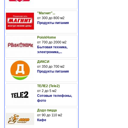
"Магнит"...
от 300 до 800 м2
Продукты питания
PoiskHome
от 700 до 2000 м2
Бытовая техника,
электроника,...
ДИКСИ
от 350 до 700 м2
Продукты питания
ТЕЛЕ2 (Tele2)
от 2 до 5 м2
Сотовые телефоны,
фото
Додо пицца
от 90 до 110 м2
Кафе