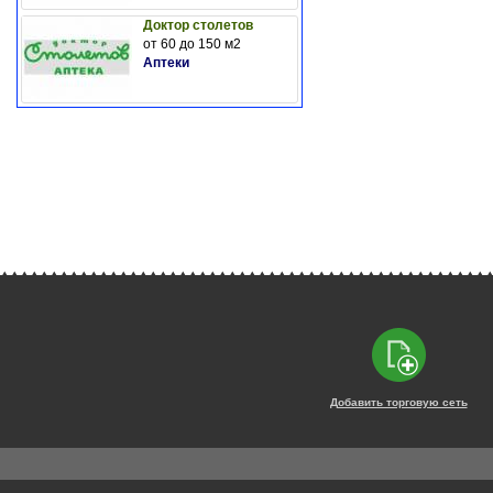
Доктор столетов
от 60 до 150 м2
Аптеки
Добавить торговую сеть