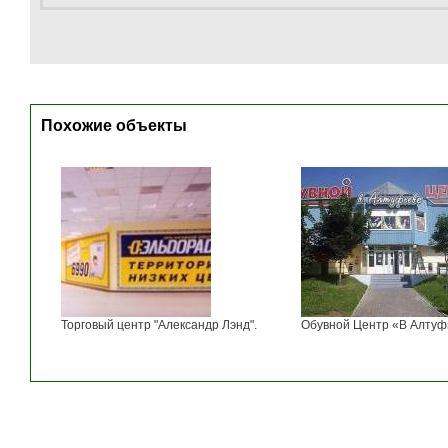
Похожие объекты
Торговый центр "Александр Лэнд".
Обувной Центр «В Алтуф