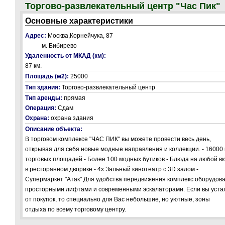
Торгово-развлекательный центр "Час Пик"
Основные характеристики
Адрес:
Москва,Корнейчука, 87
м. Бибирево
Удаленность от МКАД (км):
87 км.
Площадь (м2):
25000
Тип здания:
Торгово-развлекательный центр
Тип аренды:
прямая
Операция:
Сдам
Охрана:
охрана здания
Описание объекта:
В торговом комплексе "ЧАС ПИК" вы можете провести весь день,
открывая для себя новые модные направления и коллекции. - 16000
торговых площадей - Более 100 модных бутиков - Блюда на любой вк
в ресторанном дворике - 4х Зальный кинотеатр с 3D залом -
Супермаркет "Атак" Для удобства передвижения комплекс оборудов
просторными лифтами и современными эскалаторами. Если вы уста
от покупок, то специально для Вас небольшие, но уютные, зоны
отдыха по всему торговому центру.