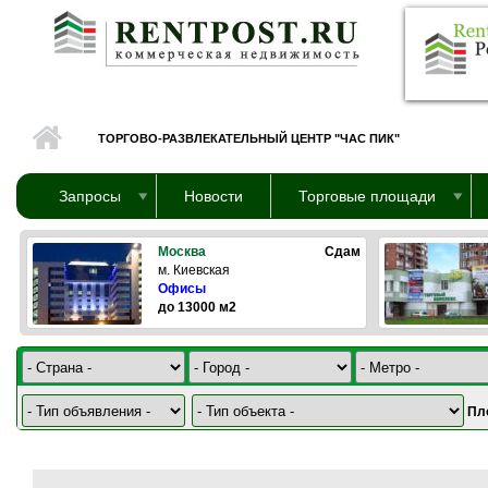
Перейти к основному содержанию
ТОРГОВО-РАЗВЛЕКАТЕЛЬНЫЙ ЦЕНТР "ЧАС ПИК"
Запросы
Новости
Торговые площади
Москва
Сдам
м. Киевская
Офисы
до 13000 м2
Пл