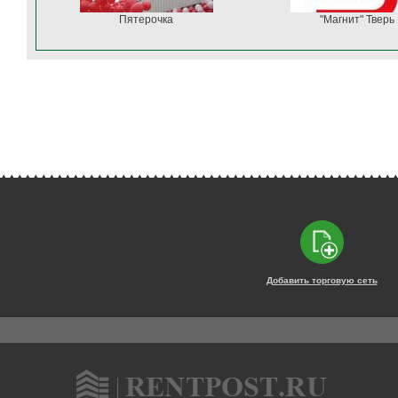
Пятерочка
"Магнит" Тверь
Добавить торговую сеть