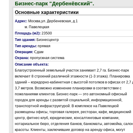
Бизнес-парк "Дербенёвский".
Основные характеристики
Адрес:
Москва,ул. Дербеневская, д.1
м. Павелецкая
Площадь (м2):
23500
Тип здания:
Бизнесцентр
Тип аренды:
прямая
Операция:
Сдам
Охрана:
пропускная система
Описание объекта:
Благоустроенный земельный участок занимает 2,7 га. Бизнес-парк
включает 8 строений различной этажности (1-3 этажа). Планировка
зданий – коридорно-кабинетная с высотой потолков в офисах от 2,7 
3,7 метров. Возможно изменение планировки в соответствии с
пожеланиями клиентов. Бизнес-парк — это автономный офисный
городок для аренды с развитой социальной, информационной,
транспортной инфраструктурой. В комплексе на Павелецкой
размещены офисы, торговая галерея, ресторан, кафе, медицинский
центр, фитнес-клуб, юридические, консалтинговые компании,
нотариальное бюро, отделения банков, банкоматы, автомойка, сало
красоты. Клиенты, заключившие договор на аренду офиса, могут