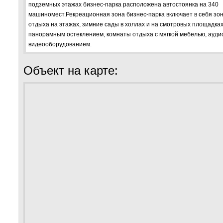
подземных этажах бизнес-парка расположена автостоянка на 340
машиномест.Рекреационная зона бизнес-парка включает в себя зо
отдыха на этажах, зимние сады в холлах и на смотровых площадках
панорамным остеклением, комнаты отдыха с мягкой мебелью, аудио
видеооборудованием.
Объект на карте: