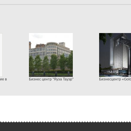
ие в
Бизнес центр "Яуза Тауэр"
Бизнесцентр «Gol