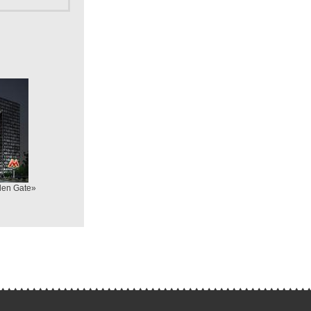
den Gate»