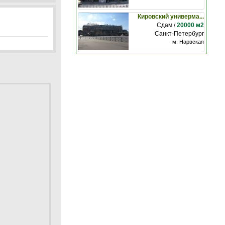
Кировский универма...
Сдам /
20000 м2
Санкт-Петербург
м. Нарвская