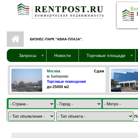
Перейти к основному содержанию
БИЗНЕС-ПАРК "АВИА-ПЛАЗА".
Запросы
Новости
Торговые площади
Москва
Сдам
м. Бибирево
Торговые помещения
до 25000 м2
П