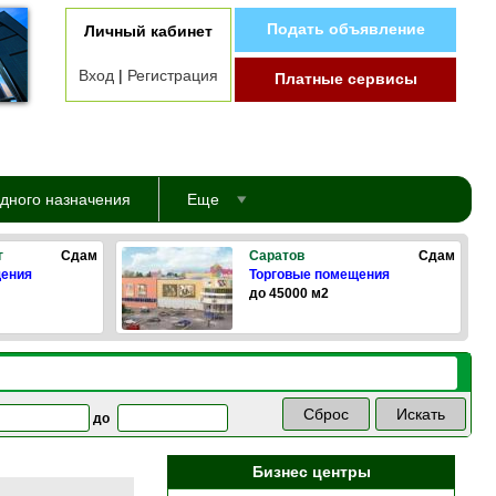
Подать объявление
Личный кабинет
Вход
|
Регистрация
Платные сервисы
дного назначения
Еще
г
Сдам
Саратов
Сдам
щения
Торговые помещения
до 45000 м2
до
Бизнес центры