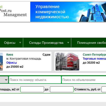
Офисы
Склады Производства
Помещения свобо
Киев
Сдам
Санкт-Петербур
м. Контрактовая площадь
Торговые поме
Офисы
до 30200 м2
до 25000 м2
лощадь, м2 от
до
Стоимость, руб. от