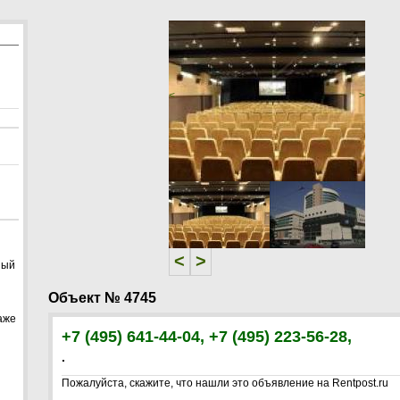
<
>
<
>
ный
Объект № 4745
аже
+7 (495) 641-44-04, +7 (495) 223-56-28,
.
Пожалуйста, скажите, что нашли это объявление на Rentpost.ru