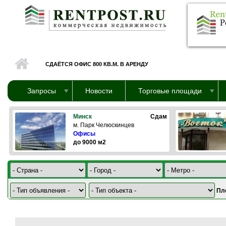
Перейти к основному содержанию
СДАЁТСЯ ОФИС 800 КВ.М. В АРЕНДУ
Запросы
Новости
Торговые площади
Минск
Сдам
м. Парк Челюскинцев
Офисы
до 9000 м2
Пл