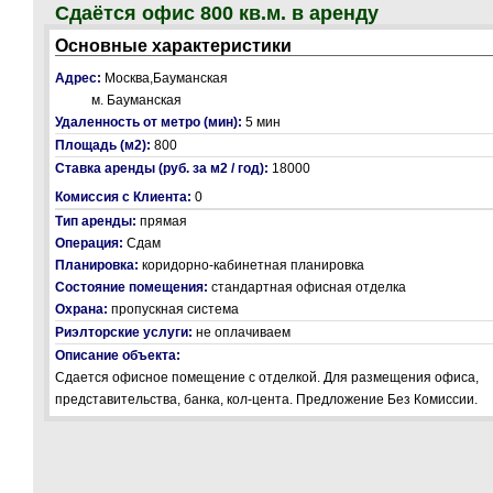
Сдаётся офис 800 кв.м. в аренду
Основные характеристики
Адрес:
Москва,Бауманская
м. Бауманская
Удаленность от метро (мин):
5 мин
Площадь (м2):
800
Ставка аренды (руб. за м2 / год):
18000
Комиссия с Клиента:
0
Тип аренды:
прямая
Операция:
Сдам
Планировка:
коридорно-кабинетная планировка
Состояние помещения:
стандартная офисная отделка
Охрана:
пропускная система
Риэлторские услуги:
не оплачиваем
Описание объекта:
Сдается офисное помещение с отделкой. Для размещения офиса,
представительства, банка, кол-цента. Предложение Без Комиссии.