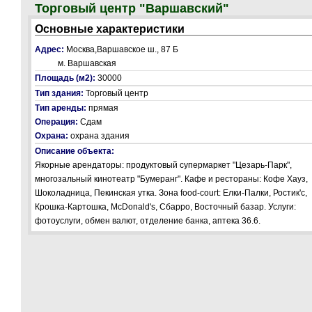
Торговый центр "Варшавский"
Основные характеристики
Адрес:
Москва,Варшавское ш., 87 Б
м. Варшавская
Площадь (м2):
30000
Тип здания:
Торговый центр
Тип аренды:
прямая
Операция:
Сдам
Охрана:
охрана здания
Описание объекта:
Якорные арендаторы: продуктовый супермаркет "Цезарь-Парк",
многозальный кинотеатр "Бумеранг". Кафе и рестораны: Кофе Хауз,
Шоколадница, Пекинская утка. Зона food-court: Елки-Палки, Ростик'с,
Крошка-Картошка, McDonald's, Сбарро, Восточный базар. Услуги:
фотоуслуги, обмен валют, отделение банка, аптека 36.6.