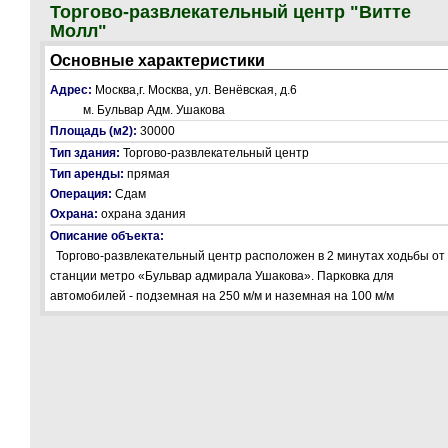
Торгово-развлекательный центр "Витте
Молл"
Основные характеристики
Адрес:
Москва,г. Москва, ул. Венёвская, д.6
м. Бульвар Адм. Ушакова
Площадь (м2):
30000
Тип здания:
Торгово-развлекательный центр
Тип аренды:
прямая
Операция:
Сдам
Охрана:
охрана здания
Описание объекта:
Торгово-развлекательный центр расположен в 2 минутах ходьбы от
станции метро «Бульвар адмирала Ушакова». Парковка для
автомобилей - подземная на 250 м/м и наземная на 100 м/м