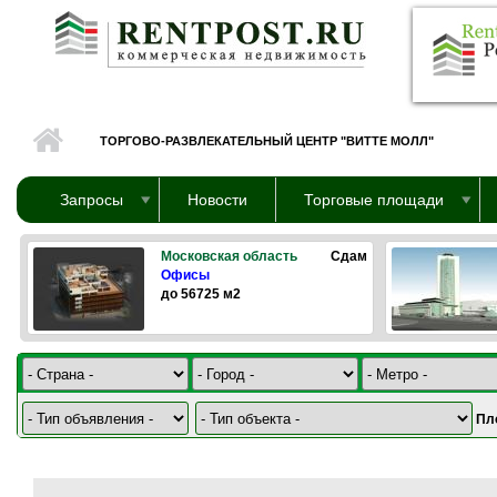
Перейти к основному содержанию
ТОРГОВО-РАЗВЛЕКАТЕЛЬНЫЙ ЦЕНТР "ВИТТЕ МОЛЛ"
Запросы
Новости
Торговые площади
Московская область
Сдам
Офисы
до 56725 м2
Пл