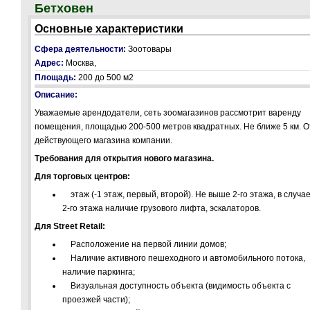
Бетховен
Основные характеристики
Сфера деятельности:
Зоотовары
Адрес:
Москва,
Площадь:
200 до 500 м2
Описание:
Уважаемые арендодатели, сеть зоомагазинов рассмотрит варенду
помещения, площадью 200-500 метров квадратных. Не ближе 5 км. О
действующего магазина компании.
Требования для открытия нового магазина.
Для торговых центров:
этаж (-1 этаж, первый, второй). Не выше 2-го этажа, в случа
2-го этажа наличие грузового лифта, эскалаторов.
Для Street Retail:
Расположение на первой линии домов;
Наличие активного пешеходного и автомобильного потока,
наличие паркинга;
Визуальная доступность объекта (видимость объекта с
проезжей части);