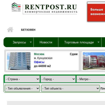
Перейти к основному содержанию
БЕТХОВЕН
Запросы
Новости
Торговые площади
Москва
Сдам
м. Кунцевская
Офисы
до 44000 м2
Пл