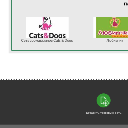
П
Сеть зоомагазинов Cats & Dogs
Любимчик
Добавить торговую сеть