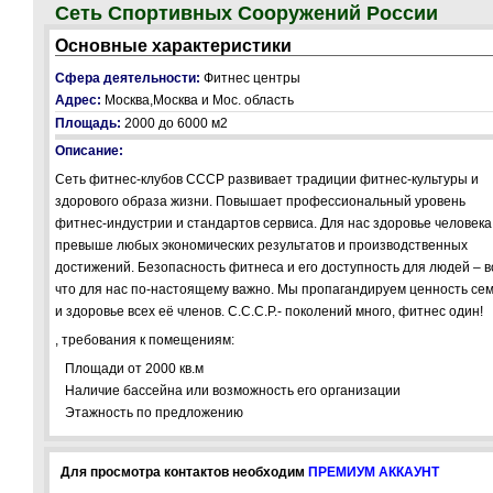
Сеть Спортивных Сооружений России
Основные характеристики
Сфера деятельности:
Фитнес центры
Адрес:
Москва,Москва и Мос. область
Площадь:
2000 до 6000 м2
Описание:
Сеть фитнес-клубов СССР развивает традиции фитнес-культуры и
здорового образа жизни. Повышает профессиональный уровень
фитнес-индустрии и стандартов сервиса. Для нас здоровье человека
превыше любых экономических результатов и производственных
достижений. Безопасность фитнеса и его доступность для людей – в
что для нас по-настоящему важно. Мы пропагандируем ценность се
и здоровье всех её членов. С.С.С.Р.- поколений много, фитнес один!
, требования к помещениям:
Площади от 2000 кв.м
Наличие бассейна или возможность его организации
Этажность по предложению
Для просмотра контактов необходим
ПРЕМИУМ АККАУНТ