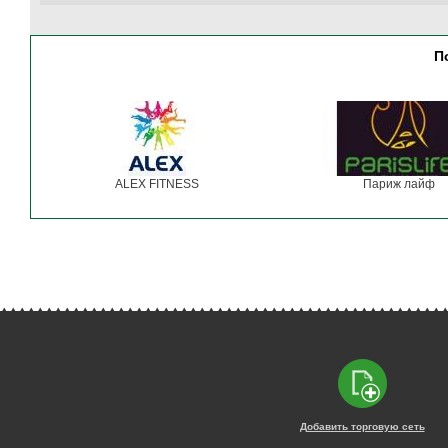
П
ALEX FITNESS
Париж лайф
Добавить торговую сеть