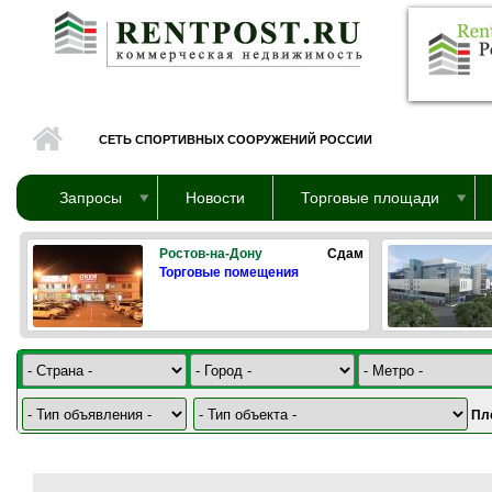
Перейти к основному содержанию
СЕТЬ СПОРТИВНЫХ СООРУЖЕНИЙ РОССИИ
Запросы
Новости
Торговые площади
Ростов-на-Дону
Сдам
Торговые помещения
Пл