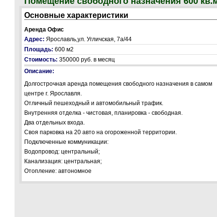
Помещение свободного назначения 600 кв.
Основные характеристики
Аренда Офис
Адрес:
Ярославль,ул. Угличская, 7а/44
Площадь:
600 м2
Стоимость:
350000 руб.
в месяц
Описание:
Долгострочная аренда помещения свободного назначения в самом
центре г. Ярославля.
Отличный пешеходный и автомобильный трафик.
Внутренняя отделка - чистовая, планировка - свободная.
Два отдельных входа.
Своя парковка на 20 авто на огороженной территории.
Подключенные коммуникации:
Водопровод: центральный;
Канализация: центральная;
Отопление: автономное