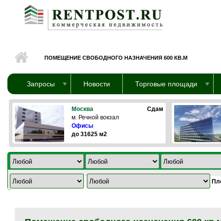
Перейти к основному содержанию
ПОМЕЩЕНИЕ СВОБОДНОГО НАЗНАЧЕНИЯ 600 КВ.М
Запросы
Новости
Торговые площади
Москва
Сдам
м. Речной вокзал
Офисы
до 31625 м2
Пл