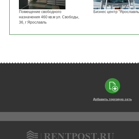
Помещение свободного
Бизнес центр "Ярославль
назначения 460 кв.м ул. Свободы,
36, г Ярославль
Добавить торговую сеть