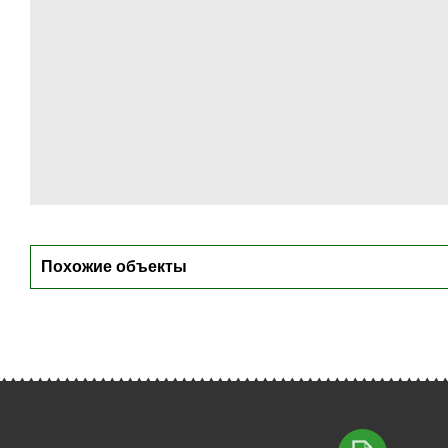
Похожие объекты