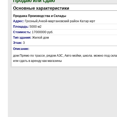
Продаю или сдаю
Основные характеристики
Продажа Производства и Склады
Адрес:
Грозный,Ачхой-мартановский район Катар юрт
Площадь:
5000 м2
Стоимость:
17000000 руб.
Тип здания:
Жилой дом
Этаж:
3
Описание:
дом Прямо по трассе, рядом АЗС, Авто мойки, школа. можно под скл
или сдать в аренду как магазины