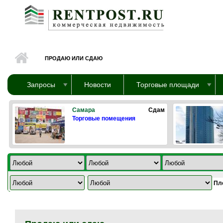
Перейти к основному содержанию
ПРОДАЮ ИЛИ СДАЮ
Запросы
Новости
Торговые площади
Самара
Сдам
Торговые помещения
Пл