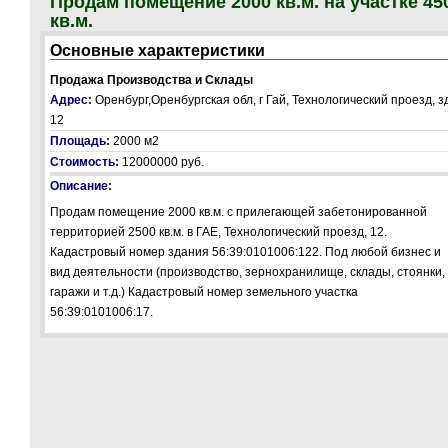
Продам помещение 2000 кв.м. на участке 45
кв.м.
Основные характеристики
Продажа Производства и Склады
Адрес:
Оренбург,Оренбургская обл, г Гай, Технологический проезд, з
12
Площадь:
2000 м2
Стоимость:
12000000 руб.
Описание:
Продам помещение 2000 кв.м. с прилегающей забетонированной
территорией 2500 кв.м. в ГАЕ, Технологический проезд, 12.
Кадастровый номер здания 56:39:0101006:122. Под любой бизнес и
вид деятельности (производство, зернохранилище, склады, стоянки,
гаражи и т.д.) Кадастровый номер земельного участка
56:39:0101006:17.