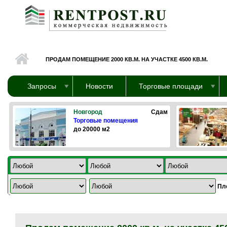
Перейти к основному содержанию
ПРОДАМ ПОМЕЩЕНИЕ 2000 КВ.М. НА УЧАСТКЕ 4500 КВ.М.
Запросы
Новости
Торговые площади
Новгород
Сдам
Торговые помещения
до 20000 м2
Пл