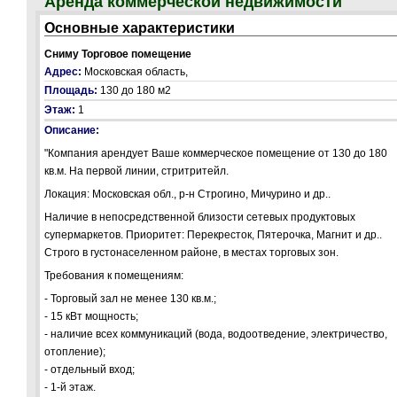
Аренда коммерческой недвижимости
Основные характеристики
Сниму Торговое помещение
Адрес:
Московская область,
Площадь:
130 до 180 м2
Этаж:
1
Описание:
"Компания арендует Ваше коммерческое помещение от 130 до 180
кв.м. На первой линии, стритритейл.
Локация: Московская обл., р-н Строгино, Мичурино и др..
Наличие в непосредственной близости сетевых продуктовых
супермаркетов. Приоритет: Перекресток, Пятерочка, Магнит и др..
Строго в густонаселенном районе, в местах торговых зон.
Требования к помещениям:
- Торговый зал не менее 130 кв.м.;
- 15 кВт мощность;
- наличие всех коммуникаций (вода, водоотведение, электричество,
отопление);
- отдельный вход;
- 1-й этаж.