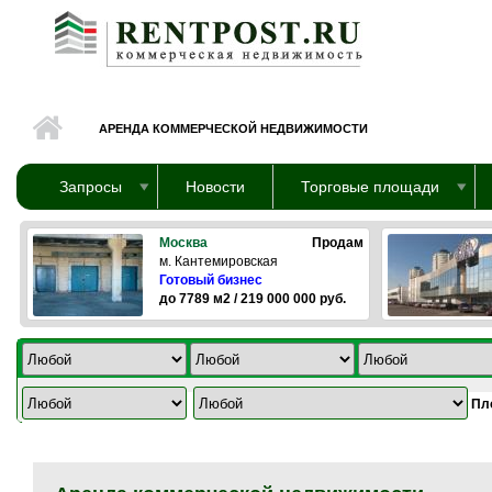
Перейти к основному содержанию
АРЕНДА КОММЕРЧЕСКОЙ НЕДВИЖИМОСТИ
Запросы
Новости
Торговые площади
Москва
Продам
м. Кантемировская
Готовый бизнес
до 7789 м2 / 219 000 000 руб.
Пл