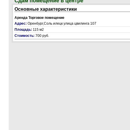
Сдам помещение в центре
Основные характеристики
Аренда Торговое помещение
Адрес:
Оренбург,Соль илецк улица цвилинга 107
Площадь:
115 м2
Стоимость:
700 руб.