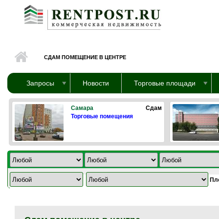
Перейти к основному содержанию
СДАМ ПОМЕЩЕНИЕ В ЦЕНТРЕ
Запросы
Новости
Торговые площади
Самара
Сдам
Торговые помещения
Пл