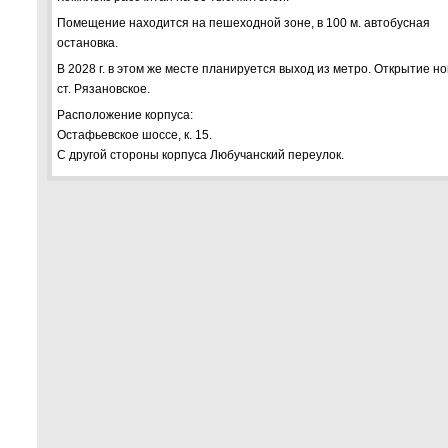
Помещение находится на пешеходной зоне, в 100 м. автобусная
остановка.
В 2028 г. в этом же месте планируется выход из метро. Открытие н
ст. Рязановское.
Расположение корпуса:
Остафьевское шоссе, к. 15.
С другой стороны корпуса Любучанский переулок.