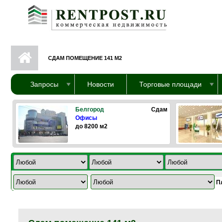
Перейти к основному содержанию
СДАМ ПОМЕЩЕНИЕ 141 М2
Запросы
Новости
Торговые площади
Белгород
Сдам
Офисы
до 8200 м2
П