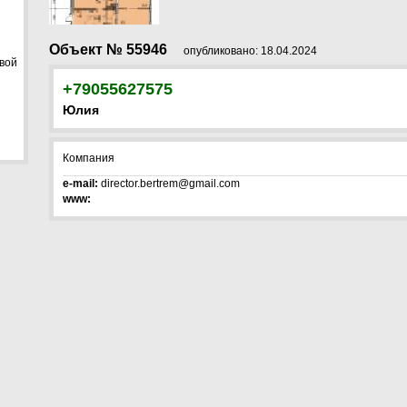
Объект № 55946
опубликовано: 18.04.2024
овой
+79055627575
Юлия
Компания
e-mail:
director.bertrem@gmail.com
www: