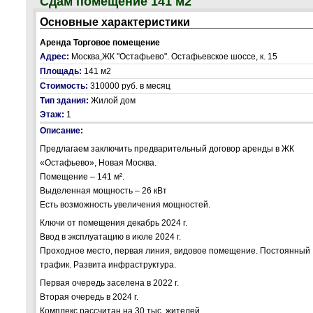
Сдам помещение 141 м2
Основные характеристики
Аренда Торговое помещение
Адрес:
Москва,ЖК "Остафьево". Остафьевское шоссе, к. 15
Площадь:
141 м2
Стоимость:
310000 руб.
в месяц
Тип здания:
Жилой дом
Этаж:
1
Описание:
Предлагаем заключить предварительный договор аренды в ЖК
«Остафьево», Новая Москва.
Помещение – 141 м².
Выделенная мощность – 26 кВт
Есть возможность увеличения мощностей.
Ключи от помещения декабрь 2024 г.
Ввод в эксплуатацию в июле 2024 г.
Проходное место, первая линия, видовое помещение. Постоянный
трафик. Развита инфраструктура.
Первая очередь заселена в 2022 г.
Вторая очередь в 2024 г.
Комплекс рассчитан на 30 тыс. жителей.