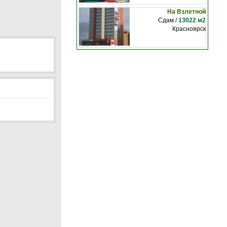
На Взлетной
Сдам /
13022 м2
Красноярск