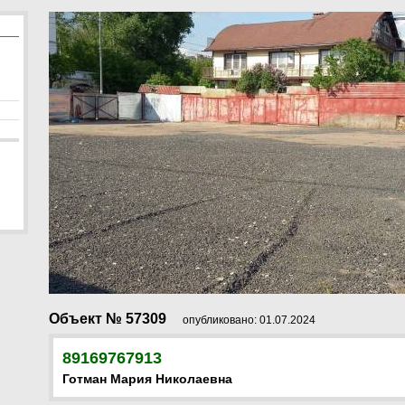
Объект № 57309
опубликовано: 01.07.2024
89169767913
Готман Мария Николаевна