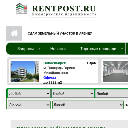
Перейти к основному содержанию
СДАМ ЗЕМЕЛЬНЫЙ УЧАСТОК В АРЕНДУ
Запросы
Новости
Торговые площади
Новосибирск
Сдам
м. Площадь Гарина-
Михайловского
Офисы
до 3322 м2
П