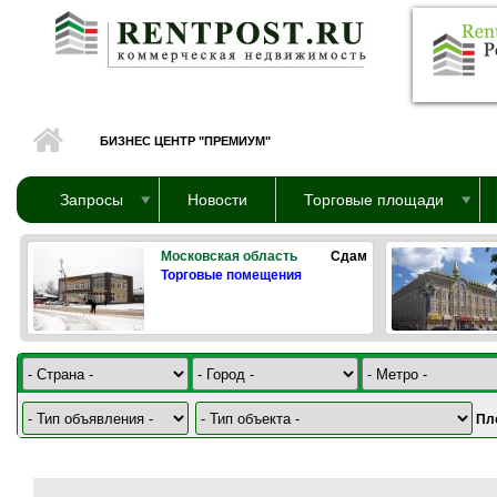
Перейти к основному содержанию
БИЗНЕС ЦЕНТР "ПРЕМИУМ"
Запросы
Новости
Торговые площади
Московская область
Сдам
Торговые помещения
Пл