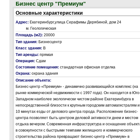
Бизнес центр "Премиум"
Основные характеристики
Адрес:
Екатеринбург,улица Серафимы Дерябиной, дом 24
м. Геологическая
Площадь (м2):
20000
Тип здания:
Бизнесцентр
Класс здания:
В
Тип аренды:
прямая
Операция:
Сдам
Состояние помещения:
стандартная офисная отделка
Охрана:
охрана здания
Описание объекта:
Бизнес-центр «Премиум» - динамично развивающийся комплекс (на
рынке коммерческой недвижимости с 1997 года). Он находится в Юго
Западном наиболее экологически чистом районе Екатеринбурга в
непосредственной близости к крупным городским автомагистралям и
10 минутах езды от делового центра города. Расположение бизнес-
центра позволяет быть центром деловой активности днем и местом
отдыха вечером. Современная инфраструктура и оснащение объект
в совокупности с быстрыми темпами жилищного и коммерческого
строительства района превращают бизнес-центр «Премиум» в