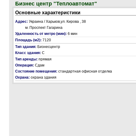
Бизнес центр "Теплоавтомат"
Основные характеристики
Адрес:
Украина / Харьков,ул. Кирова , 38
м. Проспект Гагарина
Удаленность от метро (мин):
6 мин
Площадь (м2):
7120
Тип здания:
Бизнесцентр
Класс здания:
С
Тип аренды:
прямая
Операция:
Сдам
Состояние помещения:
стандартная офисная отделка
Охрана:
охрана здания