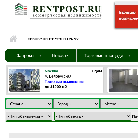
Перейти к основному содержанию
БИЗНЕС ЦЕНТР "ГОНЧАРА 35"
Запросы
Новости
Торговые площади
Москва
Сдам
м. Белорусская
Торговые помещения
до 31000 м2
Пл