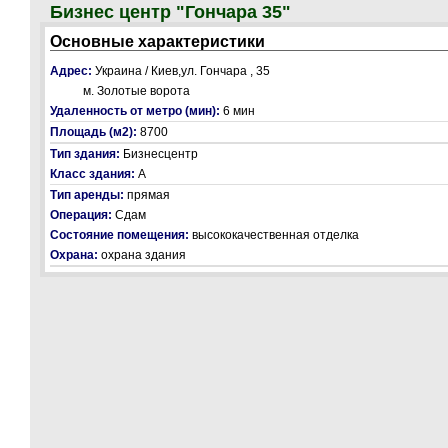
Бизнес центр "Гончара 35"
Основные характеристики
Адрес:
Украина / Киев,ул. Гончара , 35
м. Золотые ворота
Удаленность от метро (мин):
6 мин
Площадь (м2):
8700
Тип здания:
Бизнесцентр
Класс здания:
А
Тип аренды:
прямая
Операция:
Сдам
Состояние помещения:
высококачественная отделка
Охрана:
охрана здания