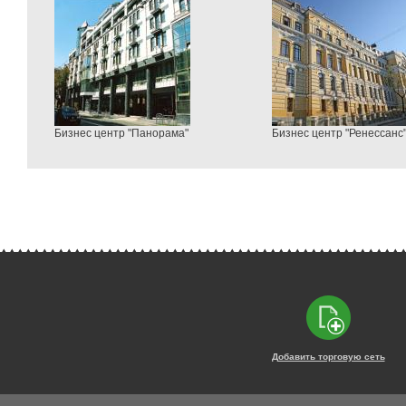
Бизнес центр "Панорама"
Бизнес центр "Ренессанс
Добавить торговую сеть