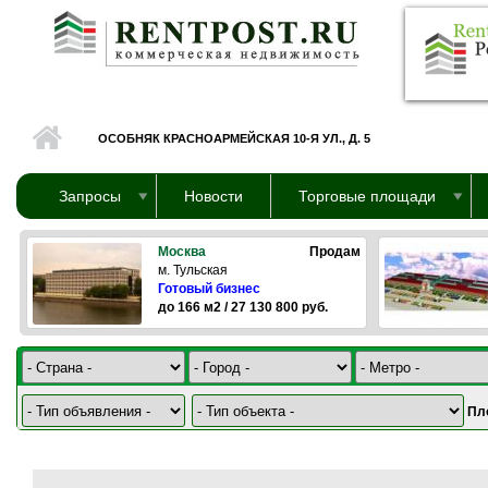
Перейти к основному содержанию
ОСОБНЯК КРАСНОАРМЕЙСКАЯ 10-Я УЛ., Д. 5
Запросы
Новости
Торговые площади
Москва
Продам
м. Тульская
Готовый бизнес
до 166 м2 / 27 130 800 руб.
Пл