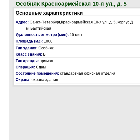
Особняк Красноармейская 10-я ул., д. 5
Основные характеристики
Адрес:
Санкт-Петербург,Красноармейская 10-я ул., д. 5, корпус Д
м. Балтийская
Удаленность от метро (мин):
15 мин
Площадь (м2):
1000
Тип здания:
Особняк
Класс здания:
В
Тип аренды:
прямая
Операция:
Сдам
Состояние помещения:
стандартная офисная отделка
Охрана:
охрана здания