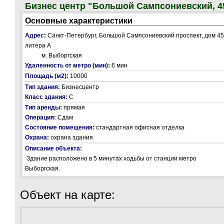
Бизнес центр "Большой Сампсониевский, 4
Основные характеристики
Адрес:
Санкт-Петербург, Большой Сампсониевский проспект, дом 45
литера А
м. Выборгская
Удаленность от метро (мин):
6 мин
Площадь (м2):
10000
Тип здания:
Бизнесцентр
Класс здания:
С
Тип аренды:
прямая
Операция:
Сдам
Состояние помещения:
стандартная офисная отделка
Охрана:
охрана здания
Описание объекта:
Здание расположено в 5 минутах ходьбы от станции метро
Выборгская.
Объект на карте: