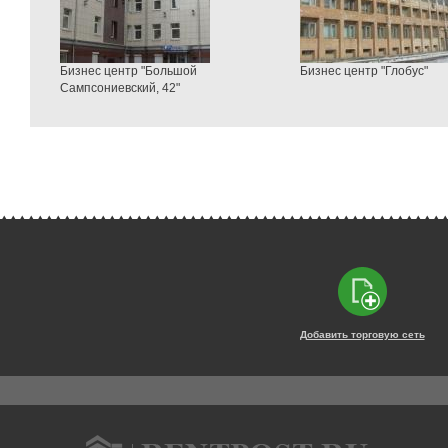
Бизнес центр "Большой
Бизнес центр "Глобус"
Сампсониевский, 42"
Добавить торговую сеть