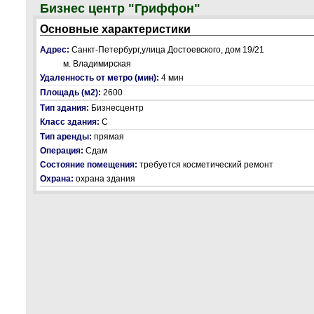
Бизнес центр "Гриффон"
Основные характеристики
Адрес:
Санкт-Петербург,улица Достоевского, дом 19/21
м. Владимирская
Удаленность от метро (мин):
4 мин
Площадь (м2):
2600
Тип здания:
Бизнесцентр
Класс здания:
С
Тип аренды:
прямая
Операция:
Сдам
Состояние помещения:
требуется косметический ремонт
Охрана:
охрана здания