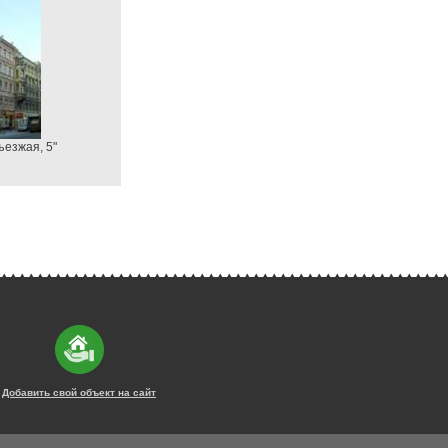
ъезжая, 5"
Добавить свой объект на сайт