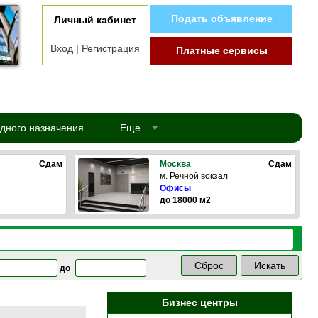
Подать объявление
Личный кабинет
Вход
|
Регистрация
Платные сервисы
дного назначения
Еще
Сдам
Москва
Сдам
м. Речной вокзал
Офисы
до 18000 м2
до
Бизнес центры