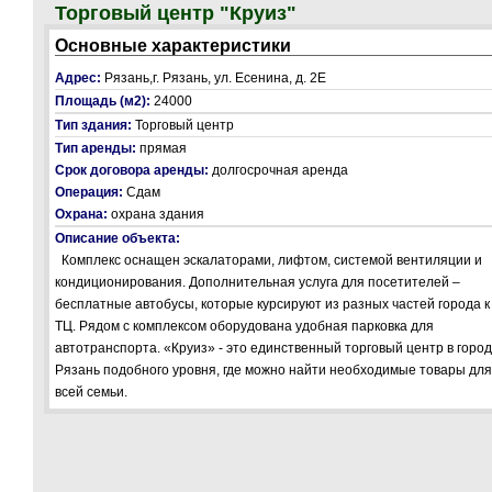
Торговый центр "Круиз"
Основные характеристики
Адрес:
Рязань,г. Рязань, ул. Есенина, д. 2Е
Площадь (м2):
24000
Тип здания:
Торговый центр
Тип аренды:
прямая
Срок договора аренды:
долгосрочная аренда
Операция:
Сдам
Охрана:
охрана здания
Описание объекта:
Комплекс оснащен эскалаторами, лифтом, системой вентиляции и
кондиционирования. Дополнительная услуга для посетителей –
бесплатные автобусы, которые курсируют из разных частей города к
ТЦ. Рядом с комплексом оборудована удобная парковка для
автотранспорта. «Круиз» - это единственный торговый центр в горо
Рязань подобного уровня, где можно найти необходимые товары для
всей семьи.