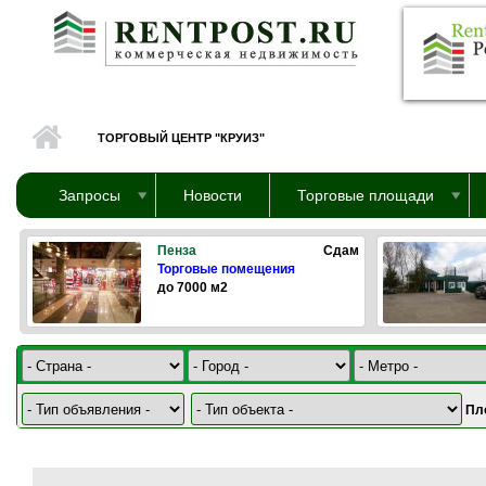
Перейти к основному содержанию
ТОРГОВЫЙ ЦЕНТР "КРУИЗ"
Запросы
Новости
Торговые площади
Пенза
Сдам
Торговые помещения
до 7000 м2
Пл