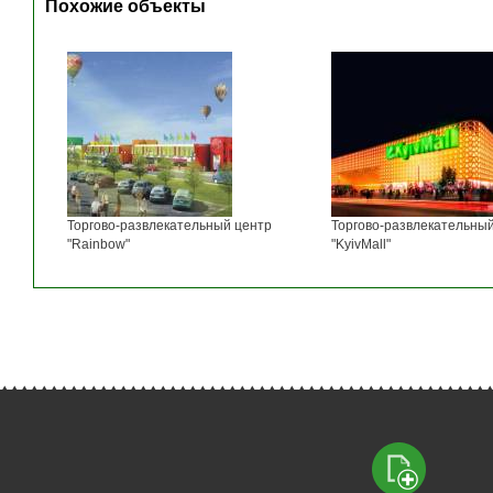
Похожие объекты
Торгово-развлекательный центр
Торгово-развлекательны
"Rainbow"
"KyivMall"