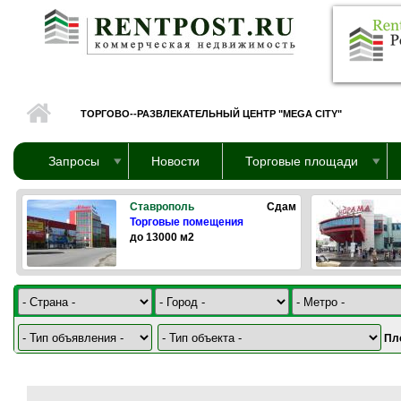
Перейти к основному содержанию
ТОРГОВО--РАЗВЛЕКАТЕЛЬНЫЙ ЦЕНТР "MEGA CITY"
Запросы
Новости
Торговые площади
Ставрополь
Сдам
Торговые помещения
до 13000 м2
Пл