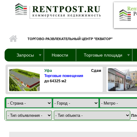
Перейти к основному содержанию
ТОРГОВО-РАЗВЛЕКАТЕЛЬНЫЙ ЦЕНТР "ЕКВАТОР"
Запросы
Новости
Торговые площади
Уфа
Сдам
Торговые помещения
до 64325 м2
Пл