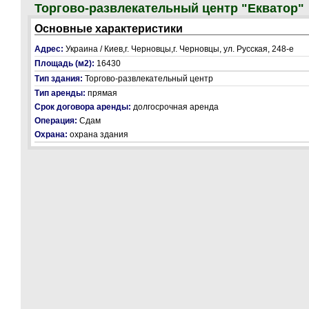
Торгово-развлекательный центр "Екватор"
Основные характеристики
Адрес:
Украина / Киев,г. Черновцы,г. Черновцы, ул. Русская, 248-е
Площадь (м2):
16430
Тип здания:
Торгово-развлекательный центр
Тип аренды:
прямая
Срок договора аренды:
долгосрочная аренда
Операция:
Сдам
Охрана:
охрана здания