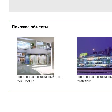
Похожие объекты
Торгово-развлекательный центр
Торгово-развлекательн
"ART MALL"
"Магелан"