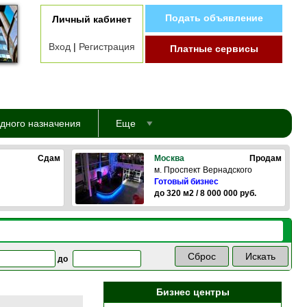
Подать объявление
Личный кабинет
Вход
|
Регистрация
Платные сервисы
дного назначения
Еще
Сдам
Москва
Продам
м. Проспект Вернадского
Готовый бизнес
до 320 м2 / 8 000 000 руб.
до
Бизнес центры