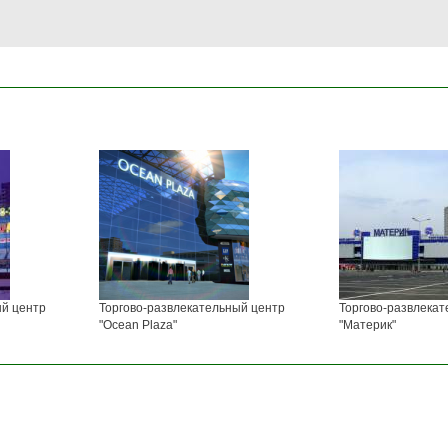
ый центр
Торгово-развлекательный центр
Торгово-развлекат
"Ocean Plaza"
"Материк"