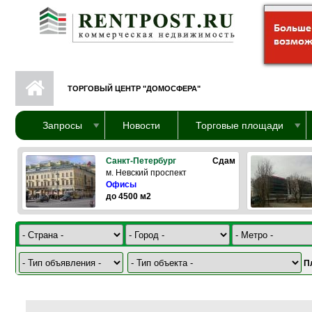
Перейти к основному содержанию
ТОРГОВЫЙ ЦЕНТР "ДОМОСФЕРА"
Запросы
Новости
Торговые площади
Санкт-Петербург
Сдам
м. Невский проспект
Офисы
до 4500 м2
П