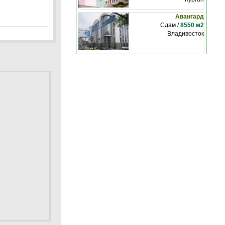
Авангард
Сдам /
8550 м2
Владивосток