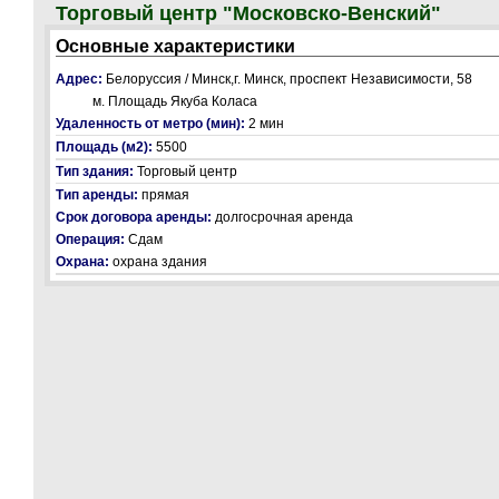
Торговый центр "Московско-Венский"
Основные характеристики
Адрес:
Белоруссия / Минск,г. Минск, проспект Независимости, 58
м. Площадь Якуба Коласа
Удаленность от метро (мин):
2 мин
Площадь (м2):
5500
Тип здания:
Торговый центр
Тип аренды:
прямая
Срок договора аренды:
долгосрочная аренда
Операция:
Сдам
Охрана:
охрана здания