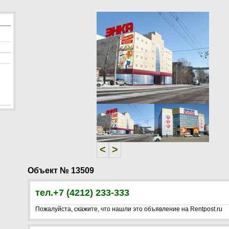
<
>
<
>
Объект № 13509
тел.+7 (4212) 233-333
Пожалуйста, скажите, что нашли это объявление на Rentpost.ru