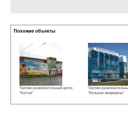
Похожие объекты
Торгово-развлекательный центр
Торгово-развлекательн
"Контур"
"Большая медведица"