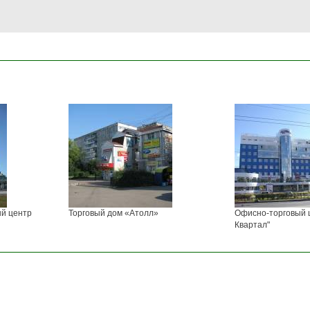
ый центр
Торговый дом «Атолл»
Офисно-торговый 
Квартал"