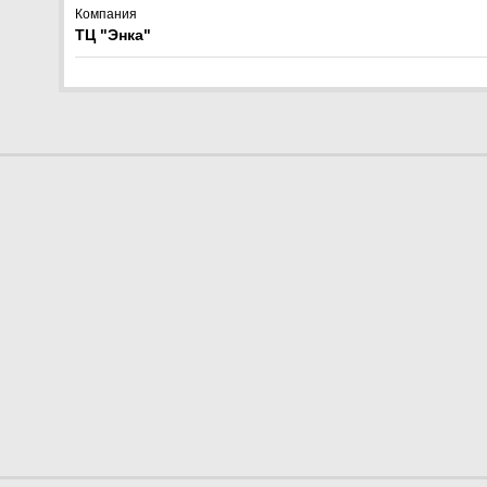
Компания
ТЦ "Энка"