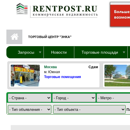
Перейти к основному содержанию
ТОРГОВЫЙ ЦЕНТР "ЭНКА"
Запросы
Новости
Торговые площади
Москва
Сдам
м. Южная
Торговые помещения
П