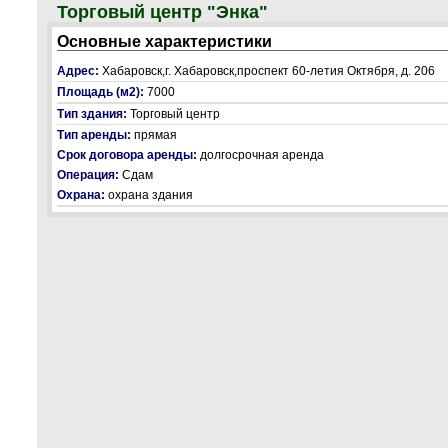
Торговый центр "Энка"
Основные характеристики
Адрес:
Хабаровск,г. Хабаровск,проспект 60-летия Октября, д. 206
Площадь (м2):
7000
Тип здания:
Торговый центр
Тип аренды:
прямая
Срок договора аренды:
долгосрочная аренда
Операция:
Сдам
Охрана:
охрана здания