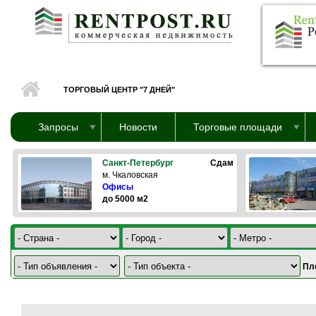
Перейти к основному содержанию
ТОРГОВЫЙ ЦЕНТР "7 ДНЕЙ"
Запросы
Новости
Торговые площади
Санкт-Петербург
Сдам
м. Чкаловская
Офисы
до 5000 м2
Пл