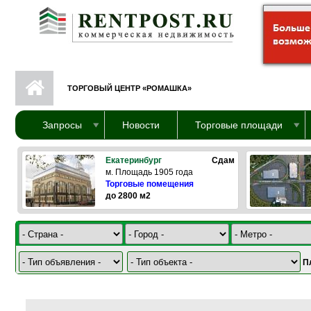
Перейти к основному содержанию
ТОРГОВЫЙ ЦЕНТР «РОМАШКА»
Запросы
Новости
Торговые площади
Екатеринбург
Сдам
м. Площадь 1905 года
Торговые помещения
до 2800 м2
П