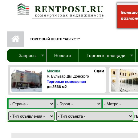
Перейти к основному содержанию
ТОРГОВЫЙ ЦЕНТР "АВГУСТ"
Запросы
Новости
Торговые площади
Москва
Сдам
м. Бульвар Дм. Донского
Торговые помещения
до 3566 м2
П