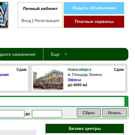
Подать объявление
Личный кабинет
Вход
|
Регистрация
Платные сервисы
дного назначения
Еще
Сдам
Новосибирск
Сдам
щения
м. Площадь Ленина
Офисы
до 4000 м2
до
Бизнес центры