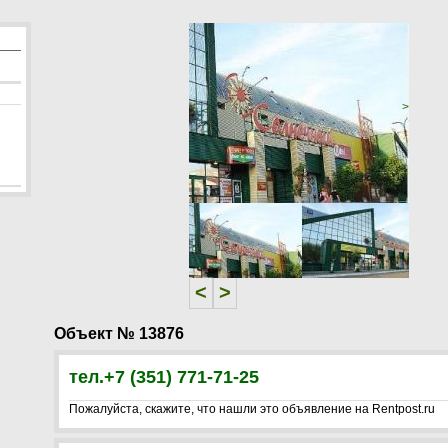
<
>
<
>
Объект № 13876
тел.+7 (351) 771-71-25
Пожалуйста, скажите, что нашли это объявление на Rentpost.ru