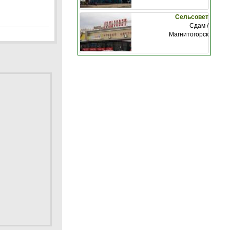
Сельсовет
Сдам /
Магнитогорск