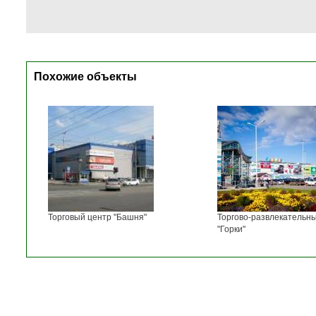
Похожие объекты
Торговый центр "Башня"
Торгово-развлекательн
"Горки"