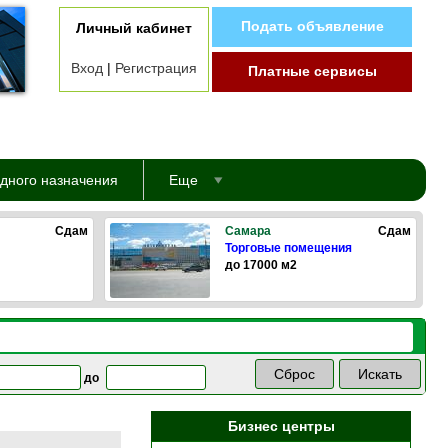
Подать объявление
Личный кабинет
Вход
|
Регистрация
Платные сервисы
дного назначения
Еще
Сдам
Самара
Сдам
Торговые помещения
до 17000 м2
до
Бизнес центры