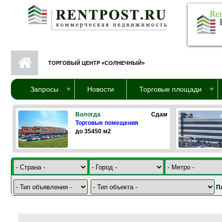
Перейти к основному содержанию
ТОРГОВЫЙ ЦЕНТР «СОЛНЕЧНЫЙ»
Запросы
Новости
Торговые площади
Вологда
Сдам
Торговые помещения
до 35450 м2
П