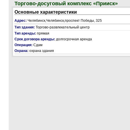
Торгово-досуговый комплекс «Прииск»
Основные характеристики
Адрес:
Челябинск,Челябинск,проспект Победы, 325
Тип здания:
Торгово-развлекательный центр
Тип аренды:
прямая
Срок договора аренды:
долгосрочная аренда
Операция:
Сдам
Охрана:
охрана здания