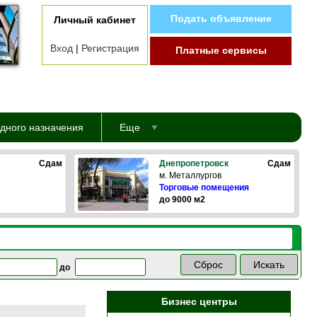
Подать объявление
Личный кабинет
Вход
|
Регистрация
Платные сервисы
дного назначения
Еще
Сдам
Днепропетровск
Сдам
м. Металлургов
Торговые помещения
до 9000 м2
до
Бизнес центры