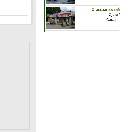
Старозагорский
Сдам /
Самара