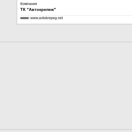
Компания
ТК "Автокрепеж"
www:
www.avtokrepeg.net