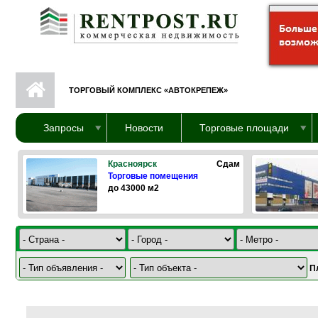
Перейти к основному содержанию
ТОРГОВЫЙ КОМПЛЕКС «АВТОКРЕПЕЖ»
Запросы
Новости
Торговые площади
Красноярск
Сдам
Торговые помещения
до 43000 м2
П