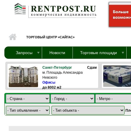
Перейти к основному содержанию
ТОРГОВЫЙ ЦЕНТР «САЙГАС»
Запросы
Новости
Торговые площади
Санкт-Петербург
Сдам
м. Площадь Александра
Невского
Офисы
до 8002 м2
Пл