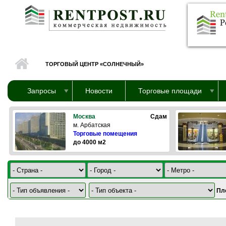
Перейти к основному содержанию
ТОРГОВЫЙ ЦЕНТР «СОЛНЕЧНЫЙ»
Запросы
Новости
Торговые площади
Москва
Сдам
м. Арбатская
Торговые помещения
до 4000 м2
Пл