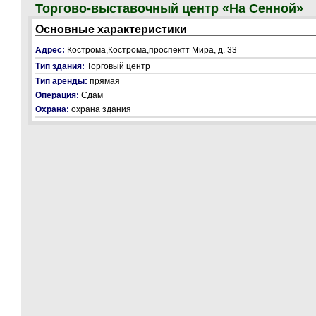
Торгово-выставочный центр «На Сенной»
Основные характеристики
Адрес:
Кострома,Кострома,проспектт Мира, д. 33
Тип здания:
Торговый центр
Тип аренды:
прямая
Операция:
Сдам
Охрана:
охрана здания