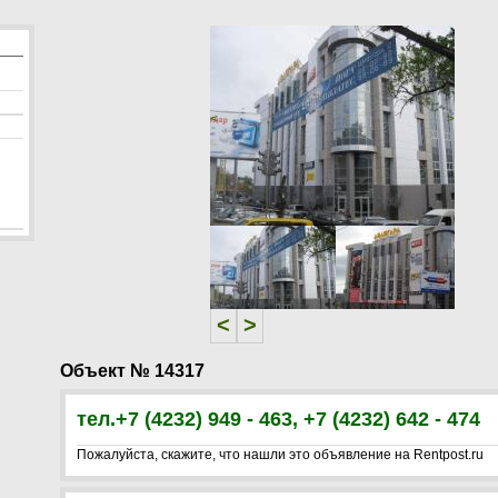
<
>
<
>
Объект № 14317
тел.+7 (4232) 949 - 463, +7 (4232) 642 - 474
Пожалуйста, скажите, что нашли это объявление на Rentpost.ru