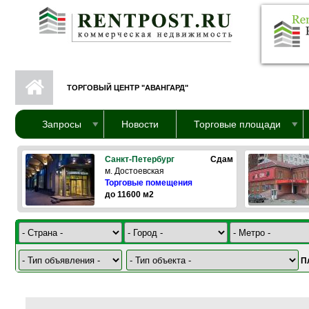
Перейти к основному содержанию
ТОРГОВЫЙ ЦЕНТР "АВАНГАРД"
Запросы
Новости
Торговые площади
Санкт-Петербург
Сдам
м. Достоевская
Торговые помещения
до 11600 м2
П