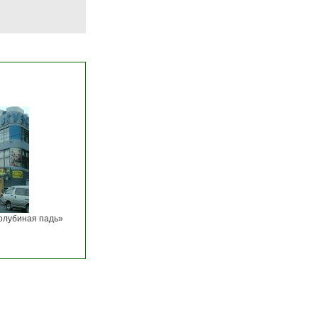
олубиная падь»