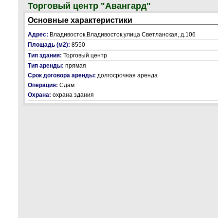
Торговый центр "Авангард"
Основные характеристики
Адрес:
Владивосток,Владивосток,улица Светланская, д.106
Площадь (м2):
8550
Тип здания:
Торговый центр
Тип аренды:
прямая
Срок договора аренды:
долгосрочная аренда
Операция:
Сдам
Охрана:
охрана здания