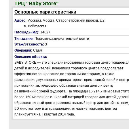
ТРЦ "Baby Store"
Основные характеристики
Адрес:
Москва,г. Москва, Старопетровский проезд, д.2
м. Войковская
Площадь (м2):
14627
Тип здания:
Торгово-развлекательный центр
Этаж/Этажность:
3
Операция:
Сдам
Описание объекта:
BABY STORE — это специализированный торговый центр товаров д
детей и их родителей. Концепция торгового центра предполагает
эффективное зонирование по торговым категориям, а также
размещение двух якорных арендаторов с прикассовой зоной и цент
притяжения, включающего образовательный центр и центр
развлечений с зоной фудкорта. На площади 16 914,7 кв.м разместят
более 150 магазинов с широкой матрицей товаров для детей, детски
образовательный центр, развлекательный центр для детей с катком,
5D кинотеатром и аттракционами. открытие торгового центра
планируется на II квартал 2014 года.