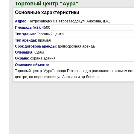
Торговый центр "Аура"
Основные характеристики
Адрес:
Петрозаводск,г. Петрозаводск,ул. Анохина, д.41
Площадь (м2):
4500
Тип здания:
Торговый центр
Тип аренды:
прямая
Срок договора аренды:
долгосрочная аренда
Операция:
Сдам
Охрана:
охрана здания
Описание объекта:
Торговый центр "Аура" города Петрозаводск расположен в самом его
центре, на пересечении ул.Анохина и пр.Ленина.