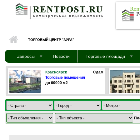
Перейти к основному содержанию
ТОРГОВЫЙ ЦЕНТР "АУРА"
Запросы
Новости
Торговые площади
Красноярск
Сдам
Торговые помещения
до 60000 м2
Пл