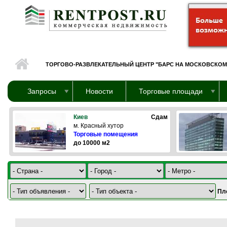
Перейти к основному содержанию
ТОРГОВО-РАЗВЛЕКАТЕЛЬНЫЙ ЦЕНТР "БАРС НА МОСКОВСКОМ
Запросы
Новости
Торговые площади
Киев
Сдам
м. Красный хутор
Торговые помещения
до 10000 м2
Пл