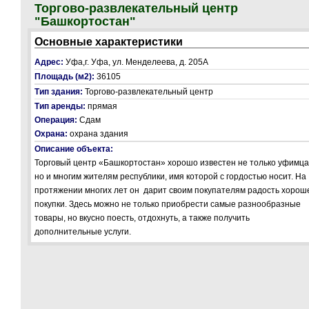
Торгово-развлекательный центр
"Башкортостан"
Основные характеристики
Адрес:
Уфа,г. Уфа, ул. Менделеева, д. 205A
Площадь (м2):
36105
Тип здания:
Торгово-развлекательный центр
Тип аренды:
прямая
Операция:
Сдам
Охрана:
охрана здания
Описание объекта:
Торговый центр «Башкортостан» хорошо известен не только уфимца
но и многим жителям республики, имя которой с гордостью носит. На
протяжении многих лет он дарит своим покупателям радость хорош
покупки. Здесь можно не только приобрести самые разнообразные
товары, но вкусно поесть, отдохнуть, а также получить
дополнительные услуги.