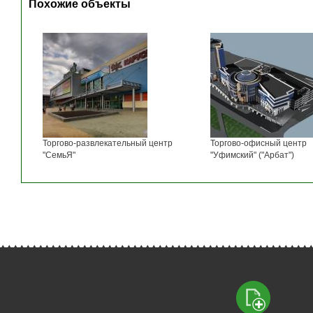
Похожие объекты
Торгово-развлекательный центр
Торгово-офисный центр
"СемьЯ"
"Уфимский" ("Арбат")