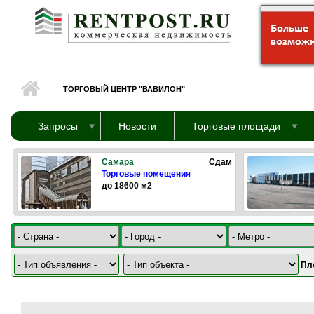
Перейти к основному содержанию
ТОРГОВЫЙ ЦЕНТР "ВАВИЛОН"
Запросы
Новости
Торговые площади
Самара
Сдам
Торговые помещения
до 18600 м2
Пл