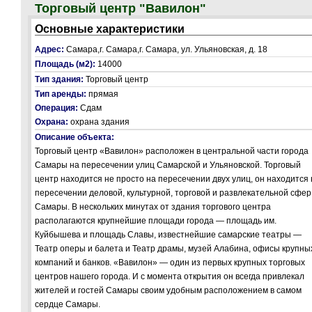
Торговый центр "Вавилон"
Основные характеристики
Адрес:
Самара,г. Самара,г. Самара, ул. Ульяновская, д. 18
Площадь (м2):
14000
Тип здания:
Торговый центр
Тип аренды:
прямая
Операция:
Сдам
Охрана:
охрана здания
Описание объекта:
Торговый центр «Вавилон» расположен в центральной части города
Самары на пересечении улиц Самарской и Ульяновской. Торговый
центр находится не просто на пересечении двух улиц, он находится 
пересечении деловой, культурной, торговой и развлекательной сфер
Самары. В нескольких минутах от здания торгового центра
располагаются крупнейшие площади города — площадь им.
Куйбышева и площадь Славы, известнейшие самарские театры —
Театр оперы и балета и Театр драмы, музей Алабина, офисы крупны
компаний и банков. «Вавилон» — один из первых крупных торговых
центров нашего города. И с момента открытия он всегда привлекал
жителей и гостей Самары своим удобным расположением в самом
сердце Самары.