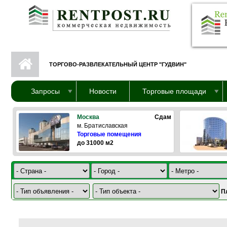
Перейти к основному содержанию
ТОРГОВО-РАЗВЛЕКАТЕЛЬНЫЙ ЦЕНТР "ГУДВИН"
Запросы
Новости
Торговые площади
Москва
Сдам
м. Братиславская
Торговые помещения
до 31000 м2
П