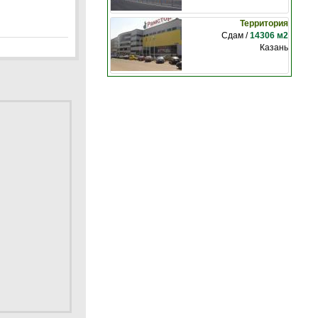
Территория
Сдам /
14306 м2
Казань