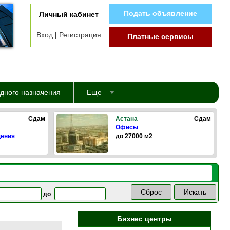
Подать объявление
Личный кабинет
Вход
|
Регистрация
Платные сервисы
дного назначения
Еще
Сдам
Астана
Сдам
Офисы
щения
до 27000 м2
до
Бизнес центры