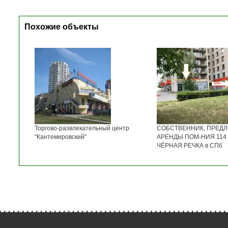
Похожие объекты
Торгово-развлекательный центр
СОБСТВЕННИК, ПРЕД
"Кантемировский"
АРЕНДЫ ПОМ-НИЯ 114 к
ЧЁРНАЯ РЕЧКА в СПб