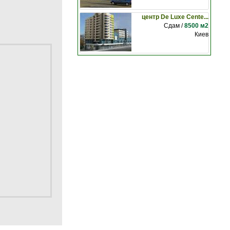
центр De Luxe Cente...
Сдам /
8500 м2
Киев