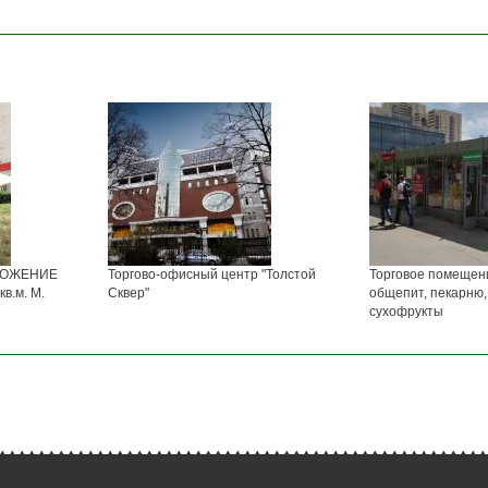
ЛОЖЕНИЕ
Торгово-офисный центр "Толстой
Торговое помещен
в.м. М.
Сквер"
общепит, пекарню,
сухофрукты