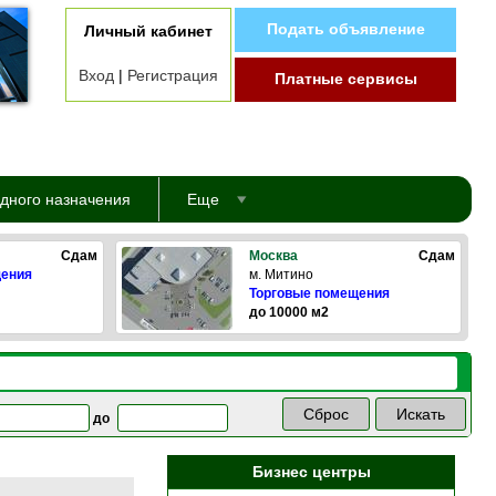
Подать объявление
Личный кабинет
Вход
|
Регистрация
Платные сервисы
дного назначения
Еще
Сдам
Москва
Сдам
щения
м. Митино
Торговые помещения
до 10000 м2
до
Бизнес центры