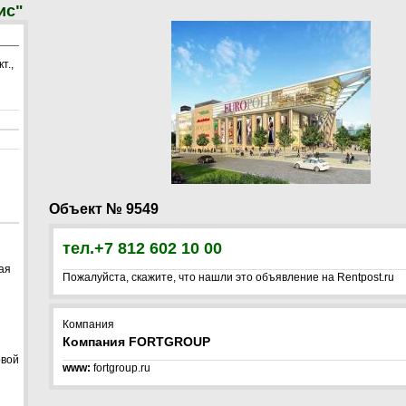
ис"
т.,
Объект № 9549
тел.+7 812 602 10 00
ая
Пожалуйста, скажите, что нашли это объявление на Rentpost.ru
Компания
Компания FORTGROUP
овой
www:
fortgroup.ru