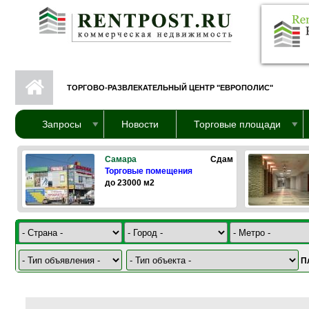
Перейти к основному содержанию
ТОРГОВО-РАЗВЛЕКАТЕЛЬНЫЙ ЦЕНТР "ЕВРОПОЛИС"
Запросы
Новости
Торговые площади
Самара
Сдам
Торговые помещения
до 23000 м2
П