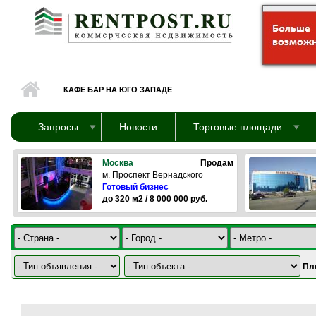
Перейти к основному содержанию
КАФЕ БАР НА ЮГО ЗАПАДЕ
Запросы
Новости
Торговые площади
Москва
Продам
м. Проспект Вернадского
Готовый бизнес
до 320 м2 / 8 000 000 руб.
Пл