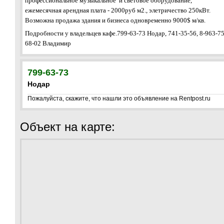
профессиональное музыкальное и световое оборудование,
ежемесячная арендная плата - 2000руб м2., элетричество 250кВт.
Возможна продажа здания и бизнеса одновременно 9000$ м/кв.
Подробности у владельцев кафе.799-63-73 Нодар, 741-35-56, 8-963-75
68-02 Владимир
799-63-73
Нодар
Пожалуйста, скажите, что нашли это объявление на Rentpost.ru
Объект на карте: