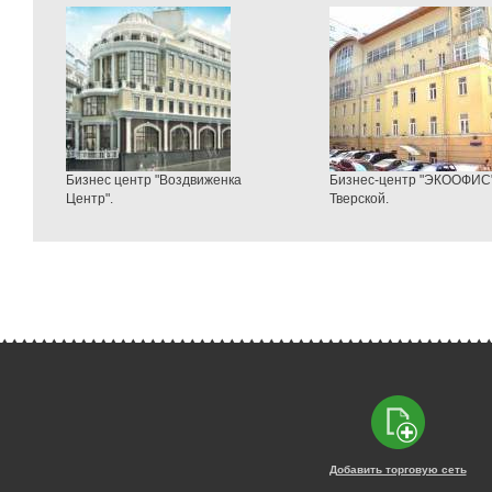
Бизнес центр "Воздвиженка
Бизнес-центр "ЭКООФИС"
Центр".
Тверской.
Добавить торговую сеть