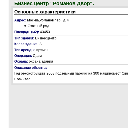
Бизнес центр "Романов Двор".
Основные характеристики
Адрес:
Москва,Романов пер., д. 4
м. Охотный ряд
Площадь (м2):
43453
Тип здания:
Бизнесцентр
Класс здания:
А
Тип аренды:
прямая
Операция:
Сдам
Охрана:
охрана здания
Описание объекта:
Год реконструкции 2003 подземный паркинг на 300 машиномест Свя
Совинтел