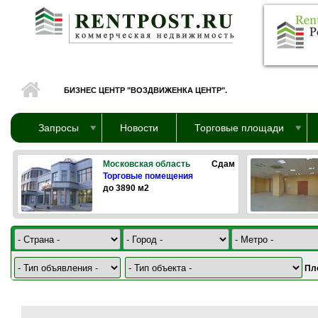
Перейти к основному содержанию
БИЗНЕС ЦЕНТР "ВОЗДВИЖЕНКА ЦЕНТР".
Запросы
Новости
Торговые площади
Московская область
Сдам
Торговые помещения
до 3890 м2
Пл