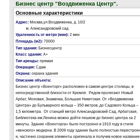
Бизнес центр "Воздвиженка Центр".
Основные характеристики
Адрес:
Москва,ул.Воздвиженка, д. 10/2
м. Александровский сад
Удаленность от метро (мин):
2 мин
Площадь (м2):
70000
Тип здания:
Бизнесцентр
Класс здания:
А+
Тип аренды:
прямая
Операция:
Сдам
Охрана:
охрана здания
Описание объекта:
Бизнес центр «Военторг» расположен в самом центре столицы, в
непосредственной близости от Кремля. Рядом пролегают Новый
Арбат, Моховая, Знаменка, Большая Никитская. От «Воздвиженка
Центра» до Бульварного кольца – 350 метров, до Садового Кольца –
1,5 километра. От станций метро Александровский Сад, Арбатская,
Библиотека им.Ленина можно дойти пешком до бизнес центра за 2
минуты. Здание «Военторга» было построено в 1910 году в стиле
«венского» модерна. В 2009 году здание было полностью перестрое
и, частично сохранив элементы оригинала и получив новое название