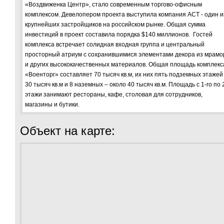
«Воздвиженка Центр», стало современным торгово-офисным
комплексом. Девелопером проекта выступила компания АСТ - один и
крупнейших застройщиков на российском рынке. Общая сумма
инвестиций в проект составила порядка $140 миллионов. Гостей
комплекса встречает солидная входная группа и центральный
просторный атриум с сохранившимися элементами декора из мрамо
и других высококачественных материалов. Общая площадь комплекс
«Военторг» составляет 70 тысяч кв.м, их них пять подземных этажей
30 тысяч кв.м и 8 наземных – около 40 тысяч кв.м. Площадь с 1-го по 
этажи занимают рестораны, кафе, столовая для сотрудников,
магазины и бутики.
Объект на карте: